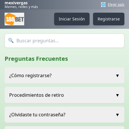
mexivergas
🌐
Elegir país
Memes, redes y más
Iniciar Sesión
Registrarse
🔍
Preguntas Frecuentes
¿Cómo registrarse?
▼
Procedimientos de retiro
▼
¿Olvidaste tu contraseña?
▼