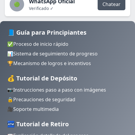
WhatsApp Oficial
🟢
Chatear
Verificado ✓
📘 Guía para Principiantes
✅
Proceso de inicio rápido
📊
Sistema de seguimiento de progreso
🏆
Mecanismo de logros e incentivos
💰 Tutorial de Depósito
📷
Instrucciones paso a paso con imágenes
🔒
Precauciones de seguridad
🎥
Soporte multimedia
🏧 Tutorial de Retiro